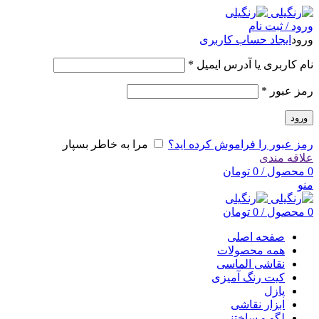
ورود / ثبت نام
ورود
ایجاد حساب کاربری
نام کاربری یا آدرس ایمیل
*
رمز عبور
*
ورود
رمز عبور را فراموش کرده اید؟
مرا به خاطر بسپار
علاقه مندی
0
محصول
/
0
تومان
منو
0
محصول
/
0
تومان
صفحه اصلی
همه محصولات
نقاشی الماسی
کیت رنگ آمیزی
پازل
ابزار نقاشی
لگو و ساختنی