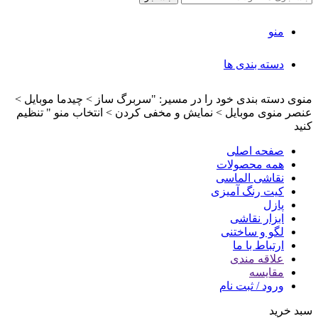
منو
دسته بندی ها
منوی دسته بندی خود را در مسیر: "سربرگ ساز > چیدما موبایل >
عنصر منوی موبایل > نمایش و مخفی کردن > انتخاب منو " تنظیم
کنید
صفحه اصلی
همه محصولات
نقاشی الماسی
کیت رنگ آمیزی
پازل
ابزار نقاشی
لگو و ساختنی
ارتباط با ما
علاقه مندی
مقایسه
ورود / ثبت نام
سبد خرید