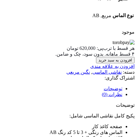
نوع الماس
مربع, AB
موجود
هر قسط با ترب‌پی:
620,000
تومان
۴ قسط ماهانه. بدون سود، چک و ضامن.
افزودن به سبد خرید
افزودن به علاقه مندی
دسته:
نقاشی الماسی
,
نگین مربعی
اشتراک گذاری:
توضیحات
نظرات (0)
توضیحات
پکیج کامل نقاشی الماسی شامل:
صفحه کاغذ کار
الماس های رنگی + 3 تا 5 کد رنگ AB