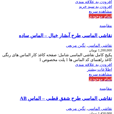
افزودن به علاقه مندی
افزودن به سبد خرید
مشاهده سریع
اتمام موجودی
مقایسه
نقاشی الماسی طرح آبشار خیال – الماس ساده
نقاشی الماسی
,
نگین مربعی
1,200,000
تومان
پکیج کامل نقاشی الماسی شامل: صفحه کاغذ کار الماس های رنگی
کاغذ راهنمای کد الماس ها 1 پلت مخصوص 1
افزودن به علاقه مندی
اطلاعات بیشتر
مشاهده سریع
اتمام موجودی
مقایسه
نقاشی الماسی طرح شفق قطبی – الماس AB
نقاشی الماسی
,
نگین مربعی
1,450,000
تومان