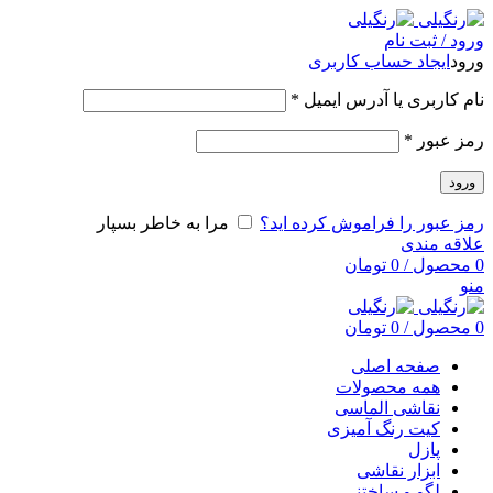
ورود / ثبت نام
ورود
ایجاد حساب کاربری
نام کاربری یا آدرس ایمیل
*
رمز عبور
*
ورود
رمز عبور را فراموش کرده اید؟
مرا به خاطر بسپار
علاقه مندی
0
محصول
/
0
تومان
منو
0
محصول
/
0
تومان
صفحه اصلی
همه محصولات
نقاشی الماسی
کیت رنگ آمیزی
پازل
ابزار نقاشی
لگو و ساختنی