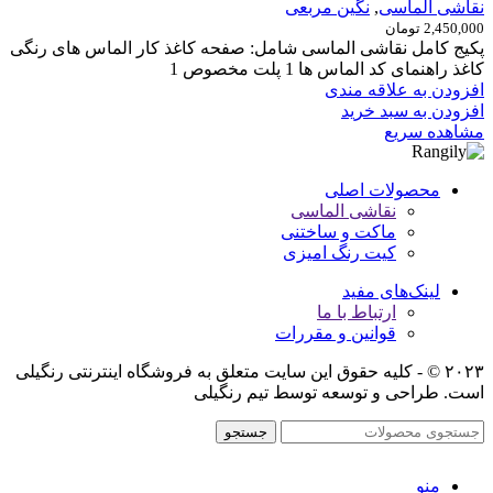
نقاشی الماسی
,
نگین مربعی
2,450,000
تومان
پکیج کامل نقاشی الماسی شامل: صفحه کاغذ کار الماس های رنگی
کاغذ راهنمای کد الماس ها 1 پلت مخصوص 1
افزودن به علاقه مندی
افزودن به سبد خرید
مشاهده سریع
محصولات اصلی
نقاشی الماسی
ماکت و ساختنی
کیت رنگ امیزی
لینک‌های مفید
ارتباط با ما
قوانین و مقررات
۲۰۲۳ © - کلیه حقوق این سایت متعلق به فروشگاه اینترنتی رنگیلی
است. طراحی و توسعه توسط تیم رنگیلی
جستجو
منو