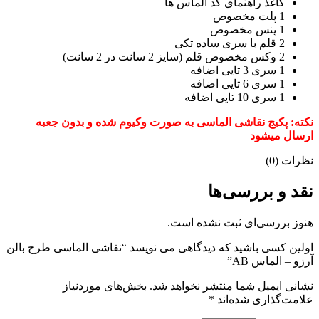
کاغذ راهنمای کد الماس ها
1 پلت مخصوص
1 پنس مخصوص
2 قلم با سری ساده تکی
2 وکس مخصوص قلم (سایز 2 سانت در 2 سانت)
1 سری 3 تایی اضافه
1 سری 6 تایی اضافه
1 سری 10 تایی اضافه
نکته: پکیج نقاشی الماسی به صورت وکیوم شده و بدون جعبه
ارسال میشود
نظرات (0)
نقد و بررسی‌ها
هنوز بررسی‌ای ثبت نشده است.
اولین کسی باشید که دیدگاهی می نویسد “نقاشی الماسی طرح بالن
آرزو – الماس AB”
نشانی ایمیل شما منتشر نخواهد شد.
بخش‌های موردنیاز
علامت‌گذاری شده‌اند
*