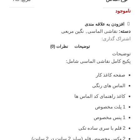
ناموجود
افزودن به علاقه مندی
دسته:
نقاشی الماسی
,
نگین مربعی
اشتراک گذاری:
توضیحات
نظرات (0)
توضیحات
پکیج کامل نقاشی الماسی شامل:
صفحه کاغذ کار
الماس های رنگی
کاغذ راهنمای کد الماس ها
1 پلت مخصوص
1 پنس مخصوص
2 قلم با سری ساده تکی
2 وکس مخصوص قلم (سایز 2 سانت در 2 سانت)