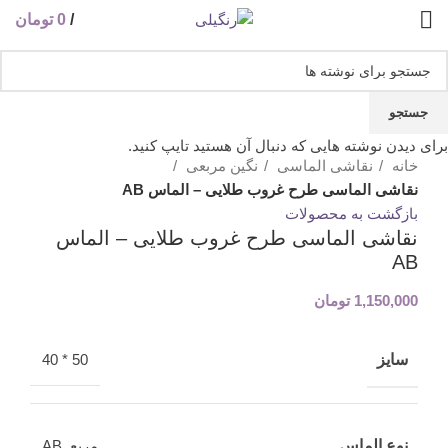
/
0
تومان
اتمام موجودی
جستجو
بزرگنمایی تصویر
برای دیدن نوشته هایی که دنبال آن هستید تایپ کنید.
خانه
نقاشی الماسی
نگین مربعی
نقاشی الماسی طرح غروب طلایی – الماس AB
بازگشت به محصولات
نقاشی الماسی طرح غروب طلایی – الماس
AB
1,150,000
تومان
سایز
50 * 40
نوع الماس
مربع, AB