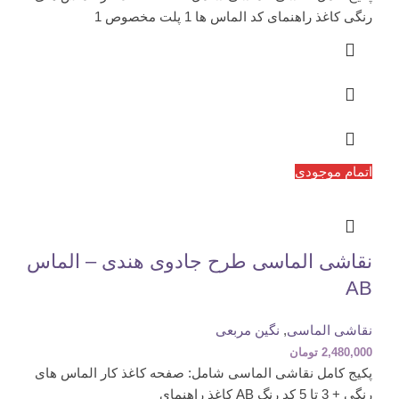
رنگی کاغذ راهنمای کد الماس ها 1 پلت مخصوص 1
اتمام موجودی
نقاشی الماسی طرح جادوی هندی – الماس
AB
نقاشی الماسی
,
نگین مربعی
2,480,000
تومان
پکیج کامل نقاشی الماسی شامل: صفحه کاغذ کار الماس های
رنگی + 3 تا 5 کد رنگ AB کاغذ راهنمای