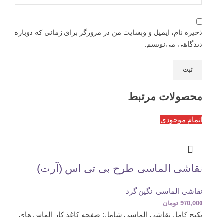
ذخیره نام، ایمیل و وبسایت من در مرورگر برای زمانی که دوباره
دیدگاهی می‌نویسم.
محصولات مرتبط
اتمام موجودی
نقاشی الماسی طرح بی تی اس (آرت)
نقاشی الماسی
,
نگین گرد
970,000
تومان
پکیج کامل نقاشی الماسی شامل: صفحه کاغذ کار الماس های