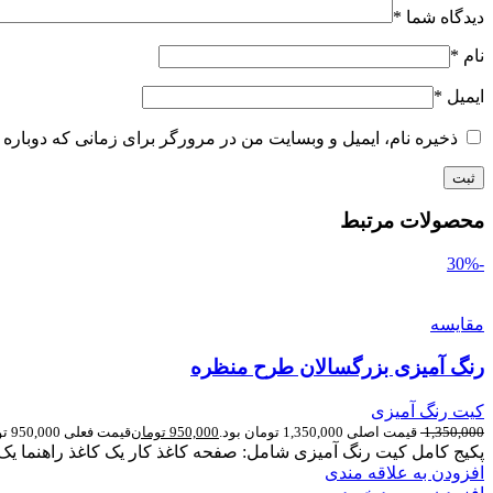
دیدگاه شما
*
نام
*
ایمیل
*
ذخیره نام، ایمیل و وبسایت من در مرورگر برای زمانی که دوباره 
محصولات مرتبط
-30%
مقایسه
رنگ آمیزی بزرگسالان طرح منظره
کیت رنگ آمیزی
1,350,000
قیمت اصلی 1,350,000 تومان بود.
950,000
تومان
قیمت فعلی 950,000 تومان است.
پکیج کامل کیت رنگ آمیزی شامل: صفحه کاغذ کار یک کاغذ راهنما یک ب
افزودن به علاقه مندی