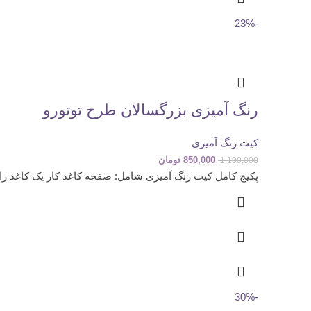
-23%
رنگ آمیزی بزرگسالان طرح توتورو
کیت رنگ آمیزی
850,000
تومان
1,100,000
پکیج کامل کیت رنگ آمیزی شامل: صفحه کاغذ کار یک کاغذ راهن
-30%