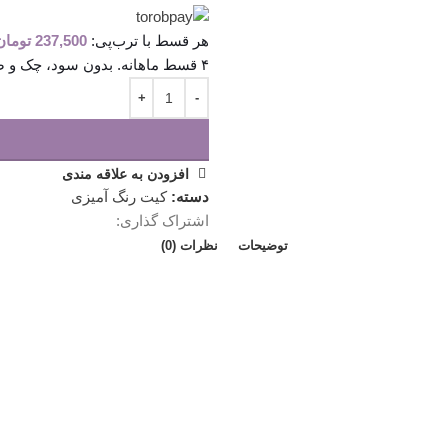
هر قسط با ترب‌پی:
237,500
تومان
۴ قسط ماهانه. بدون سود، چک و ضامن.
افزودن به علاقه مندی
دسته:
کیت رنگ آمیزی
اشتراک گذاری:
توضیحات
نظرات (0)