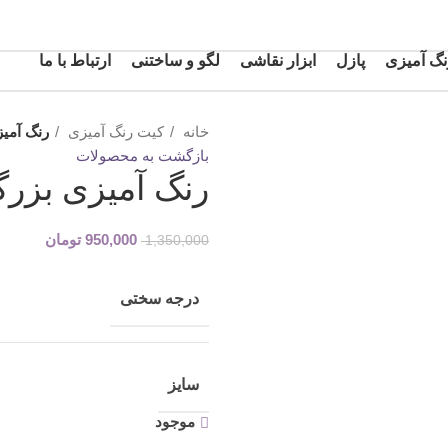
گ آمیزی
پازل
ابزار نقاشی
لگو و ساختنی
ارتباط با ما
خانه
کیت رنگ آمیزی
رنگ آمی
بازگشت به محصولات
رنگ آمیزی بزر
950,000
تومان
1,350,000
درجه سختی
سایز
موجود