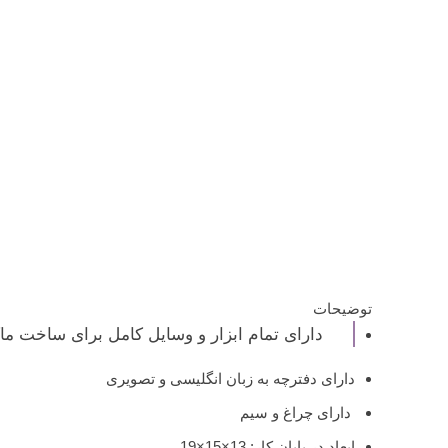
توضیحات
دارای تمام ابزار و وسایل کامل برای ساخت م
دارای دفترچه به زبان انگلیسی و تصویری
دارای چراغ و سیم
ابعاد در پایان کار: 13×15×19