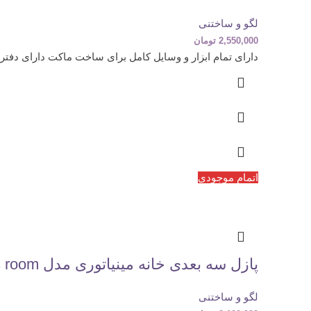
لگو و ساختنی
2,550,000
تومان
دارای تمام ابزار و وسایل کامل برای ساخت ماکت دارای دفتر
اتمام موجودی
پازل سه بعدی خانه مینیاتوری مدل Hemiola’s room (کد M011)
لگو و ساختنی