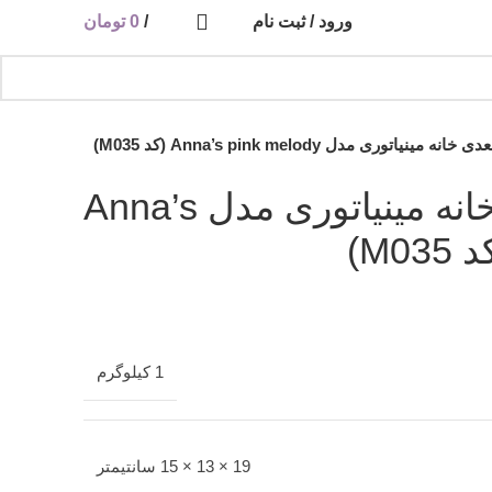
ورود / ثبت نام
/
0
تومان
 مینیاتوری مدل Anna’s pink melody (کد M035)
پازل سه بعدی خانه مینیاتوری مدل Anna’s
1 کیلوگرم
19 × 13 × 15 سانتیمتر