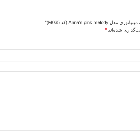
Anna’s pi (کد M035)”
ت‌گذاری شده‌اند
*