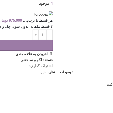
موجود
هر قسط با ترب‌پی:
975,000
تومان
۴ قسط ماهانه. بدون سود، چک و ضامن.
افزودن به علاقه مندی
دسته:
لگو و ساختنی
اشتراک گذاری:
توضیحات
نظرات (0)
اکت